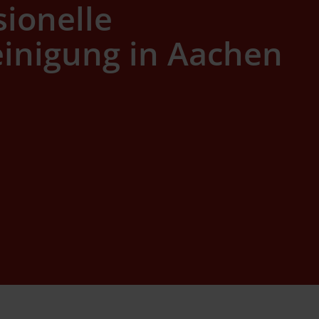
sionelle
inigung in Aachen