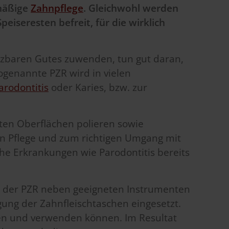
lmäßige
Zahnpflege
. Gleichwohl werden
iseresten befreit, für die wirklich
etzbaren Gutes zuwenden, tun gut daran,
ogenannte PZR wird in vielen
arodontitis
oder Karies, bzw. zur
gten Oberflächen polieren sowie
ren Pflege und zum richtigen Umgang mit
e Erkrankungen wie Parodontitis bereits
ei der PZR neben geeigneten Instrumenten
gung der Zahnfleischtaschen eingesetzt.
fen und verwenden können. Im Resultat