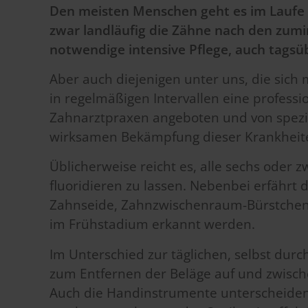
Den meisten Menschen geht es im Laufe 
zwar landläufig die Zähne nach den zumi
notwendige intensive Pflege, auch tagsübe
Aber auch diejenigen unter uns, die sich
in regelmäßigen Intervallen eine professi
Zahnarztpraxen angeboten und von spezi
wirksamen Bekämpfung dieser Krankheite
Üblicherweise reicht es, alle sechs oder 
fluoridieren zu lassen. Nebenbei erfährt 
Zahnseide, Zahnzwischenraum-Bürstchen 
im Frühstadium erkannt werden.
Im Unterschied zur täglichen, selbst du
zum Entfernen der Beläge auf und zwische
Auch die Handinstrumente unterscheiden 