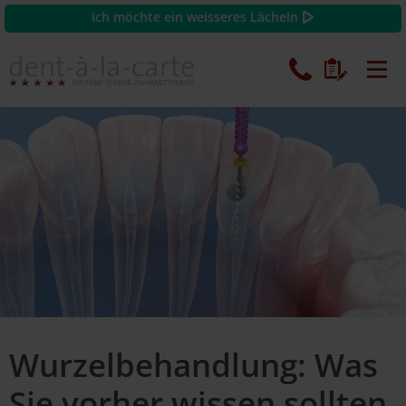
Ich möchte ein weisseres Lächeln
Wurzelbehandlung: Was
Sie vorher wissen sollten