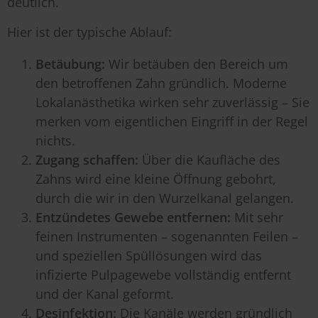
deutlich.
Hier ist der typische Ablauf:
Betäubung:
Wir betäuben den Bereich um
den betroffenen Zahn gründlich. Moderne
Lokalanästhetika wirken sehr zuverlässig – Sie
merken vom eigentlichen Eingriff in der Regel
nichts.
Zugang schaffen:
Über die Kaufläche des
Zahns wird eine kleine Öffnung gebohrt,
durch die wir in den Wurzelkanal gelangen.
Entzündetes Gewebe entfernen:
Mit sehr
feinen Instrumenten – sogenannten Feilen –
und speziellen Spüllösungen wird das
infizierte Pulpagewebe vollständig entfernt
und der Kanal geformt.
Desinfektion:
Die Kanäle werden gründlich