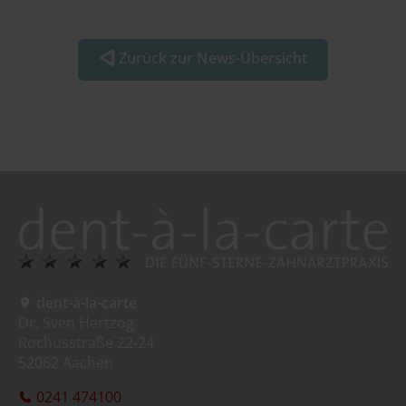
Zurück zur News-Übersicht
dent-à-la-carte
Dr. Sven Hertzog
Rochusstraße 22-24
52062 Aachen
0241 474100