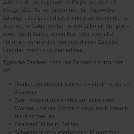
Zahnmark, die sogenannte Pulpa. Sie enthält
Blutgefäße, Nervenfasern und Bindegewebe.
Solange alles gesund ist, merkt man davon nichts.
Aber wenn Bakterien tief in den Zahn eindringen –
etwa durch Karies, einen Riss oder eine alte
Füllung – dann entzündet sich dieses Gewebe.
Und das macht sich bemerkbar.
Typische Zeichen, dass der Zahnnerv entzündet
ist:
Starker, pochender Schmerz – oft ohne klaren
Auslöser
Zahn reagiert übermäßig auf Kälte oder
Wärme, und der Schmerz klingt auch danach
nicht schnell ab
Druckgefühl beim Beißen
Schwellung im Kieferbereich, in manchen