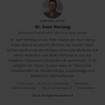
ÜBER DEN AUTOR
Dr. Sven Hertzog
Zahnarzt & Praxisinhaber
·
dent-à-la-carte
,
Aachen
Dr. Sven Hertzog ist seit 1999 Inhaber der Fünf Sterne
Praxis dent-à-la-carte im Zentrum von Aachen. Nach
seinem Studium an der Philipps-Universität Marburg und
seiner Promotion
cum laude
(1997) hat er sich auf
moderne, schonende Zahnheilkunde spezialisiert. Er ist
Mitglied der Neuen Gruppe sowie der Deutschen
Gesellschaften für Parodontologie, Implantologie und
ästhetische Zahnheilkunde.
Parodontologie
Ästhetische Zahnheilkunde
Implantologie
CAD/CAM-Zahnersatz
CMD & Funktionsdiagnostik
3-D Endodontie
Vita & Fachgebiete ansehen