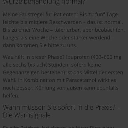
Wurzelbehandlung normal?
Meine Faustregel für Patienten: Bis zu fünf Tage
leichte bis mittlere Beschwerden – das ist normal.
Bis zu einer Woche – tolerierbar, aber beobachten.
Länger als eine Woche oder stärker werdend –
dann kommen Sie bitte zu uns.
Was hilft in dieser Phase? Ibuprofen (400–600 mg
alle sechs bis acht Stunden, sofern keine
Gegenanzeigen bestehen) ist das Mittel der ersten
Wahl. In Kombination mit Paracetamol wirkt es
noch besser. Kühlung von außen kann ebenfalls
helfen.
Wann müssen Sie sofort in die Praxis? –
Die Warnsignale
Es gibt Zeichen, bei denen ich bitte: Bitte nicht