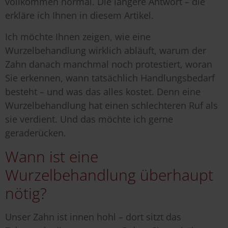
vollkommen normal. Die längere Antwort – die
erkläre ich Ihnen in diesem Artikel.
Ich möchte Ihnen zeigen, wie eine
Wurzelbehandlung wirklich abläuft, warum der
Zahn danach manchmal noch protestiert, woran
Sie erkennen, wann tatsächlich Handlungsbedarf
besteht – und was das alles kostet. Denn eine
Wurzelbehandlung hat einen schlechteren Ruf als
sie verdient. Und das möchte ich gerne
geraderücken.
Wann ist eine
Wurzelbehandlung überhaupt
nötig?
Unser Zahn ist innen hohl – dort sitzt das