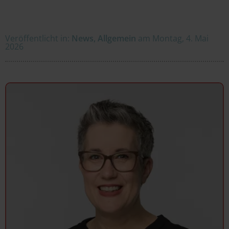
Veröffentlicht in:
News
,
Allgemein
am
Montag, 4. Mai
2026