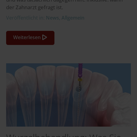
der Zahnarzt gefragt ist.
Veröffentlicht in:
News
,
Allgemein
Weiterlesen