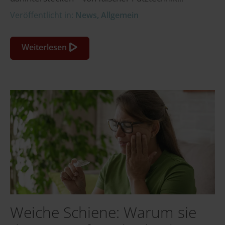
Veröffentlicht in:
News
,
Allgemein
Weiterlesen
Weiche Schiene: Warum sie