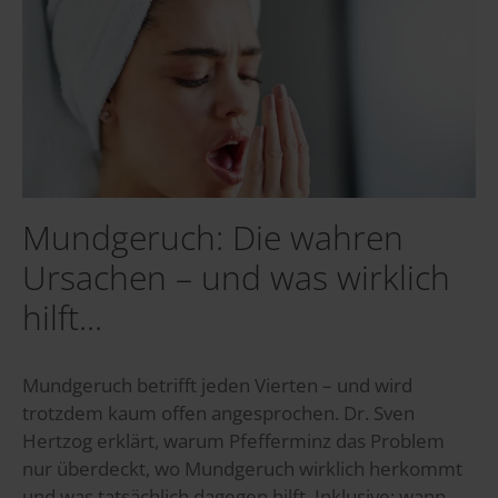
Mundgeruch: Die wahren
Ursachen – und was wirklich
hilft...
Mundgeruch betrifft jeden Vierten – und wird
trotzdem kaum offen angesprochen. Dr. Sven
Hertzog erklärt, warum Pfefferminz das Problem
nur überdeckt, wo Mundgeruch wirklich herkommt
und was tatsächlich dagegen hilft. Inklusive: wann