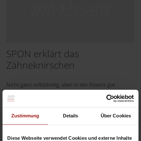
SPON erklärt das
Zähneknirschen
Nicht ganz vollständig, aber in der Essenz gut
beschrieben!
Veröffentlicht in:
News
,
Allgemein
Zustimmung
Details
Über Cookies
Weiterlesen
Diese Webseite verwendet Cookies und externe Inhalte