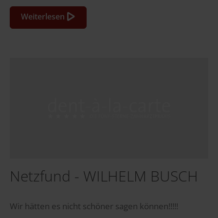
Weiterlesen
Netzfund - WILHELM BUSCH
Wir hätten es nicht schöner sagen können!!!!!