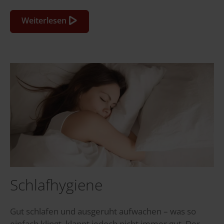
Weiterlesen
Schlafhygiene
Gut schlafen und ausgeruht aufwachen – was so
einfach klingt, klappt jedoch nicht immer gut. Der