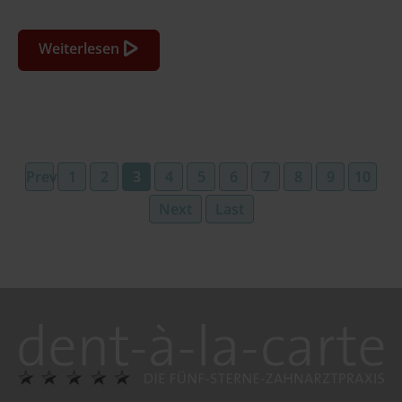
Weiterlesen
Previous
1
2
3
4
5
6
7
8
9
10
Next
Last